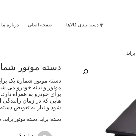
دسته بندی کالاها
صفحه اصلی
درباره ما
راید
دسته موتور شمار
دسته موتور شماره یک پرای
موتور و بدنه خودرو می ‌شو
برای خودرو به همراه دارد
‌هایی که در زمان رانندگی 
شود و نیاز به تعویض دسته م
دسته:
پراید
,
دسته موتور پراید
,
م
صارم 2