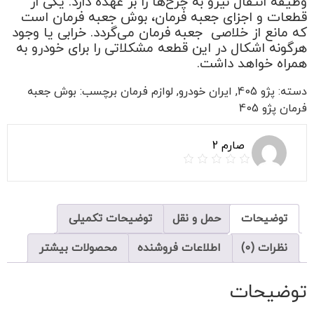
وظیفه انتقال نیرو به چرخ‌ها را بر عهده دارد. یکی از
قطعات و اجزای جعبه فرمان، بوش جعبه فرمان است
که مانع از خلاصی جعبه فرمان می‌گردد. خرابی یا وجود
هرگونه اشکال در این قطعه مشکلاتی را برای خودرو به
همراه خواهد داشت.
دسته:
پژو 405
,
ایران خودرو
,
لوازم فرمان
برچسب:
بوش جعبه
فرمان پژو 405
صارم 2
توضیحات
حمل و نقل
توضیحات تکمیلی
نظرات (0)
اطلاعات فروشنده
محصولات بیشتر
توضیحات