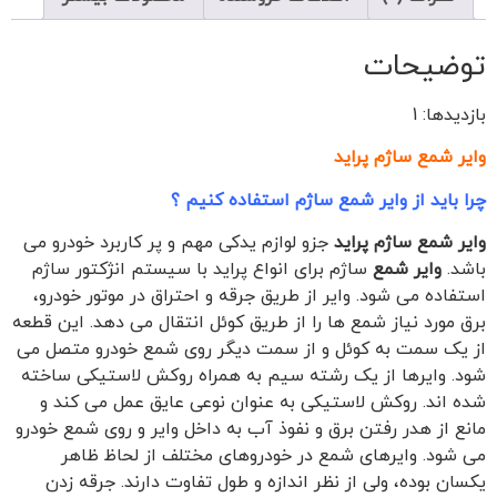
توضیحات
بازدیدها: 1
وایر شمع ساژم پراید
چرا باید از وایر شمع ساژم استفاده کنیم ؟
وایر شمع ساژم پراید
جزو لوازم یدکی مهم و پر کاربرد خودرو می
باشد.
وایر شمع
ساژم برای انواع پراید با سیستم انژکتور ساژم
استفاده می شود. وایر از طریق جرقه و احتراق در موتور خودرو،
برق مورد نیاز شمع ها را از طریق کوئل انتقال می دهد. این قطعه
از یک سمت به کوئل و از سمت دیگر روی شمع خودرو متصل می
شود. وایرها از یک رشته سیم به همراه روکش لاستیکی ساخته
شده اند. روکش لاستیکی به عنوان نوعی عایق عمل می کند و
مانع از هدر رفتن برق و نفوذ آب به داخل وایر و روی شمع خودرو
می شود. وایرهای شمع در خودروهای مختلف از لحاظ ظاهر
یکسان بوده، ولی از نظر اندازه و طول تفاوت دارند. جرقه زدن