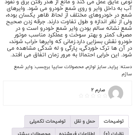
نوعی عایق عمل می کند و مانع از هدر رفتن برق و نفوذ
آب به داخل وایر و روی شمع خودرو می شود. وایرهای
شمع در خودروهای مختلف از لحاظ ظاهر یکسان بوده،
ولی از نظر اندازه و طول تفاوت دارند. جرقه زدن صحیح
شمع نشانه سالم بودن وایر شمع خودرو است و در
مصرف کمتر و بهتر سوخت و عملکرد مناسب موتور
خودرو نقش بسزایی دارد.زمانی که وایرها خراب شوند،
در آن ها ترک خوردگی، پارگی و له شدگی مشاهده می
شود. این خرابی احتمالا به مرور زمان اتفاق می افتد.
دسته:
پراید
,
سایز لوازم
,
محصولات سایپا
برچسب:
وایر شمع
ساژم
صارم 2
توضیحات
حمل و نقل
توضیحات تکمیلی
نظرات (0)
اطلاعات فروشنده
محصولات بیشتر